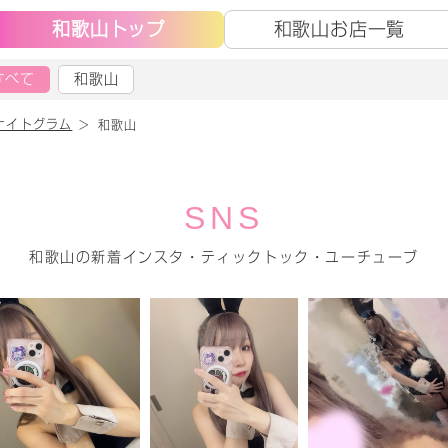
和歌山トップ
和歌山お店一覧
すべて
和歌山
ナイトグラム
和歌山
SNS
和歌山の新着インスタ・ティックトック・ユーチューブ