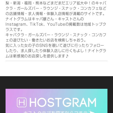
梨・新潟・福岡・熊本などまだまだエリア拡大中！のキャバ
クラ・ガールズバー・ラウンジ・スナック・コンカフェなど
の店舗情報・求人情報・体験入店情報が満載のサイトです。
ナイトグラムはキャバ嬢さん・キャストさんの
Instagram、TikTok、YouTubeの掲載数は地域トップク
ラスです。
キャバクラ・ガールズバー・ラウンジ・スナック・コンカフ
ェの遊びたい・働きたいお店を検索しちゃおう。
気に入った女の子のSNSを覗いて遊びに行ったりフォロー
したり、求人探したり体験入店しに行くもよし！ナイトグラ
ムは新感覚のお店探しを提供します♪