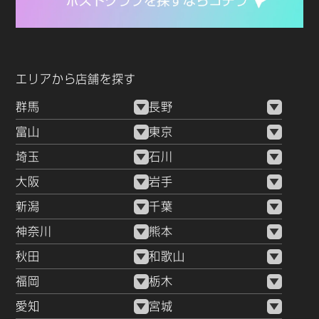
エリアから店舗を探す
群馬
長野
富山
東京
埼玉
石川
大阪
岩手
新潟
千葉
神奈川
熊本
秋田
和歌山
福岡
栃木
愛知
宮城