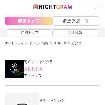
群馬トップ
群馬お店一覧
店舗トップ
求人情報
ナイトグラム
群馬
高崎
ANNEX
ひかり
高崎 / キャバクラ
ANNEX
アネックス
群馬 / ANNEX