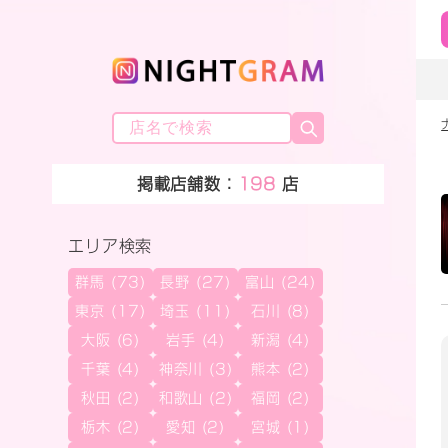
掲載店舗数：
198
店
エリア検索
群馬 (73)
長野 (27)
富山 (24)
東京 (17)
埼玉 (11)
石川 (8)
大阪 (6)
岩手 (4)
新潟 (4)
千葉 (4)
神奈川 (3)
熊本 (2)
秋田 (2)
和歌山 (2)
福岡 (2)
栃木 (2)
愛知 (2)
宮城 (1)