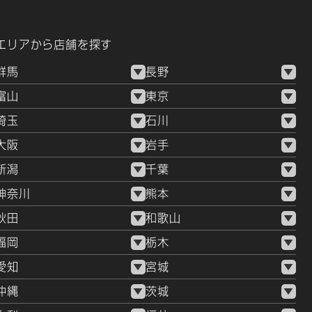
エリアから店舗を探す
群馬
長野
富山
東京
埼玉
石川
大阪
岩手
新潟
千葉
神奈川
熊本
秋田
和歌山
福岡
栃木
愛知
宮城
沖縄
茨城