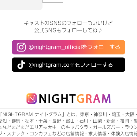
キャストのSNSのフォローもいいけど
公式SNSもフォローしてね♪
「NIGHTGRAM ナイトグラム」とは、東京・神奈川・埼玉・大阪
愛知・群馬・栃木・千葉・長野・富山・石川・山梨・新潟・福岡・
本などまだまだエリア拡大中！のキャバクラ・ガールズバー・ラウ
ジ・スナック・コンカフェなどの店舗情報・求人情報・体験入店情