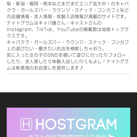
梨・新潟・福岡・熊本などまだまだエリア拡大中！のキャバ
クラ・ガールズバー・ラウンジ・スナック・コンカフェなど
の店舗情報・求人情報・体験入店情報が満載のサイトです。
ナイトグラムはキャバ嬢さん・キャストさんの
Instagram、TikTok、YouTubeの掲載数は地域トップク
ラスです。
キャバクラ・ガールズバー・ラウンジ・スナック・コンカフ
ェの遊びたい・働きたいお店を検索しちゃおう。
気に入った女の子のSNSを覗いて遊びに行ったりフォロー
したり、求人探したり体験入店しに行くもよし！ナイトグラ
ムは新感覚のお店探しを提供します♪