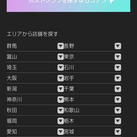
エリアから店舗を探す
群馬
長野
富山
東京
埼玉
石川
大阪
岩手
新潟
千葉
神奈川
熊本
秋田
和歌山
福岡
栃木
愛知
宮城