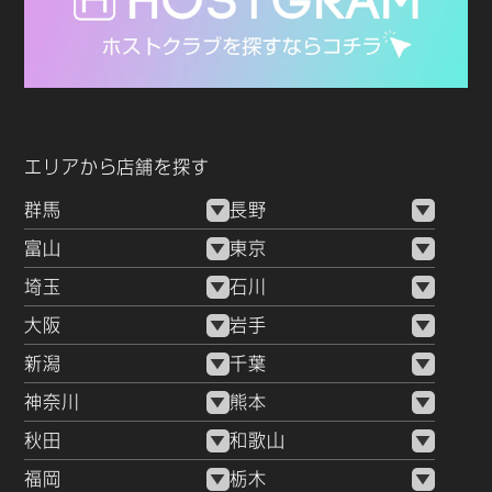
エリアから店舗を探す
群馬
長野
富山
東京
埼玉
石川
大阪
岩手
新潟
千葉
神奈川
熊本
秋田
和歌山
福岡
栃木