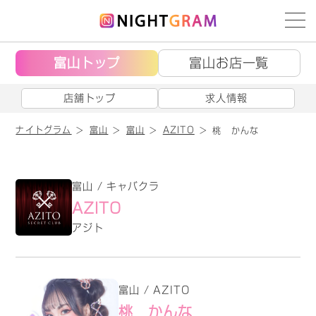
富山トップ
富山お店一覧
店舗トップ
求人情報
ナイトグラム
富山
富山
AZITO
桃 かんな
富山 / キャバクラ
AZITO
アジト
富山 / AZITO
桃 かんな