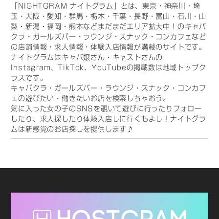
「NIGHTGRAM ナイトグラム」とは、東京・神奈川・埼
玉・大阪・愛知・群馬・栃木・千葉・長野・富山・石川・山
梨・新潟・福岡・熊本などまだまだエリア拡大中！のキャバ
クラ・ガールズバー・ラウンジ・スナック・コンカフェなど
の店舗情報・求人情報・体験入店情報が満載のサイトです。
ナイトグラムはキャバ嬢さん・キャストさんの
Instagram、TikTok、YouTubeの掲載数は地域トップク
ラスです。
キャバクラ・ガールズバー・ラウンジ・スナック・コンカフ
ェの遊びたい・働きたいお店を検索しちゃおう。
気に入った女の子のSNSを覗いて遊びに行ったりフォロー
したり、求人探したり体験入店しに行くもよし！ナイトグラ
ムは新感覚のお店探しを提供します♪