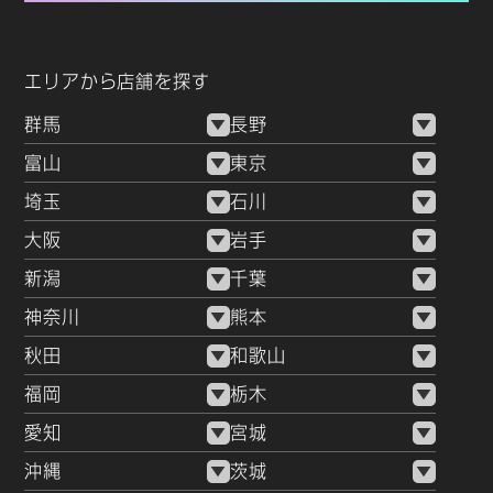
エリアから店舗を探す
群馬
長野
富山
東京
埼玉
石川
大阪
岩手
新潟
千葉
神奈川
熊本
秋田
和歌山
福岡
栃木
愛知
宮城
沖縄
茨城