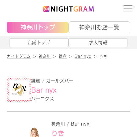
神奈川トップ
神奈川お店一覧
店舗トップ
求人情報
ナイトグラム
神奈川
鎌倉
Bar nyx
りき
鎌倉 / ガールズバー
Bar nyx
バーニクス
神奈川 / Bar nyx
りき