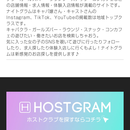
の店舗情報・求人情報・体験入店情報が満載のサイトです。
ナイトグラムはキャバ嬢さん・キャストさんの
Instagram、TikTok、YouTubeの掲載数は地域トップク
ラスです。
キャバクラ・ガールズバー・ラウンジ・スナック・コンカフ
ェの遊びたい・働きたいお店を検索しちゃおう。
気に入った女の子のSNSを覗いて遊びに行ったりフォロー
したり、求人探したり体験入店しに行くもよし！ナイトグラ
ムは新感覚のお店探しを提供します♪