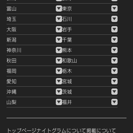
富山
東京
埼玉
石川
大阪
岩手
新潟
千葉
神奈川
熊本
秋田
和歌山
福岡
栃木
愛知
宮城
沖縄
茨城
山梨
福井
トップページ
ナイトグラムについて
掲載について