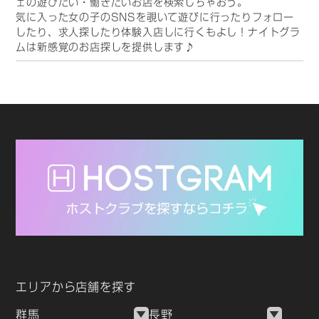
ェの遊びたい・働きたいお店を検索しちゃおう。
気に入った女の子のSNSを覗いて遊びに行ったりフォロー
したり、求人探したり体験入店しに行くもよし！ナイトグラ
ムは新感覚のお店探しを提供します♪
エリアから店舗を探す
群馬
長野