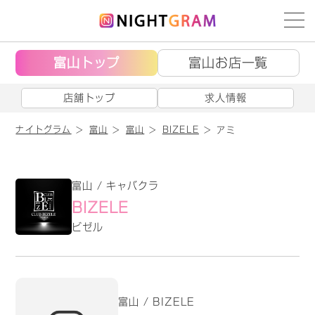
富山トップ
富山お店一覧
店舗トップ
求人情報
ナイトグラム
富山
富山
BIZELE
アミ
富山 / キャバクラ
BIZELE
ビゼル
富山 / BIZELE