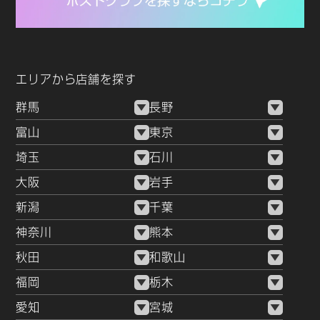
エリアから店舗を探す
群馬
長野
富山
東京
埼玉
石川
大阪
岩手
新潟
千葉
神奈川
熊本
秋田
和歌山
福岡
栃木
愛知
宮城