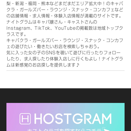
梨・新潟・福岡・熊本などまだまだエリア拡大中！のキャバ
クラ・ガールズバー・ラウンジ・スナック・コンカフェなど
の店舗情報・求人情報・体験入店情報が満載のサイトです。
ナイトグラムはキャバ嬢さん・キャストさんの
Instagram、TikTok、YouTubeの掲載数は地域トップク
ラスです。
キャバクラ・ガールズバー・ラウンジ・スナック・コンカフ
ェの遊びたい・働きたいお店を検索しちゃおう。
気に入った女の子のSNSを覗いて遊びに行ったりフォロー
したり、求人探したり体験入店しに行くもよし！ナイトグラ
ムは新感覚のお店探しを提供します♪