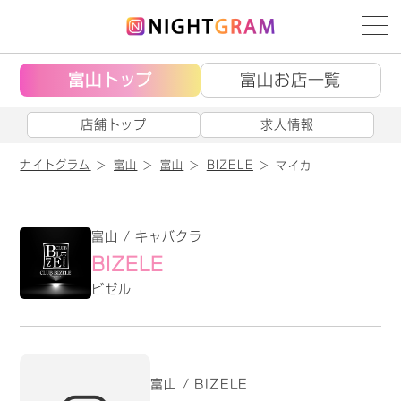
富山トップ
富山お店一覧
店舗トップ
求人情報
ナイトグラム
富山
富山
BIZELE
マイカ
富山 / キャバクラ
BIZELE
ビゼル
富山 / BIZELE