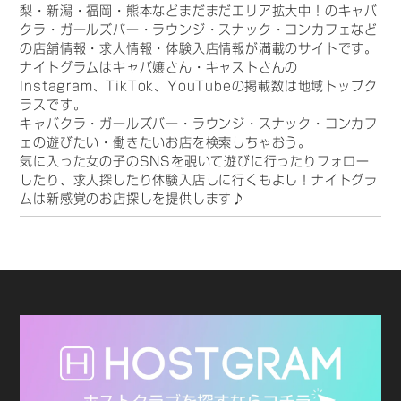
梨・新潟・福岡・熊本などまだまだエリア拡大中！のキャバ
クラ・ガールズバー・ラウンジ・スナック・コンカフェなど
の店舗情報・求人情報・体験入店情報が満載のサイトです。
ナイトグラムはキャバ嬢さん・キャストさんの
Instagram、TikTok、YouTubeの掲載数は地域トップク
ラスです。
キャバクラ・ガールズバー・ラウンジ・スナック・コンカフ
ェの遊びたい・働きたいお店を検索しちゃおう。
気に入った女の子のSNSを覗いて遊びに行ったりフォロー
したり、求人探したり体験入店しに行くもよし！ナイトグラ
ムは新感覚のお店探しを提供します♪