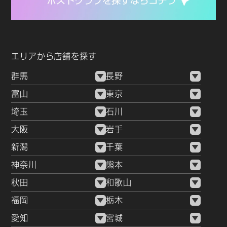
エリアから店舗を探す
群馬
長野
富山
東京
埼玉
石川
大阪
岩手
新潟
千葉
神奈川
熊本
秋田
和歌山
福岡
栃木
愛知
宮城