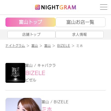
富山トップ
富山お店一覧
店舗トップ
求人情報
ナイトグラム
富山
富山
BIZELE
ミホ
富山 / キャバクラ
BIZELE
ビゼル
富山 / BIZELE
ミホ