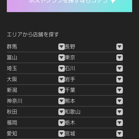
エリアから店舗を探す
群馬
長野
富山
東京
埼玉
石川
大阪
岩手
新潟
千葉
神奈川
熊本
秋田
和歌山
福岡
栃木
愛知
宮城