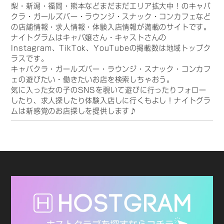
梨・新潟・福岡・熊本などまだまだエリア拡大中！のキャバ
クラ・ガールズバー・ラウンジ・スナック・コンカフェなど
の店舗情報・求人情報・体験入店情報が満載のサイトです。
ナイトグラムはキャバ嬢さん・キャストさんの
Instagram、TikTok、YouTubeの掲載数は地域トップク
ラスです。
キャバクラ・ガールズバー・ラウンジ・スナック・コンカフ
ェの遊びたい・働きたいお店を検索しちゃおう。
気に入った女の子のSNSを覗いて遊びに行ったりフォロー
したり、求人探したり体験入店しに行くもよし！ナイトグラ
ムは新感覚のお店探しを提供します♪