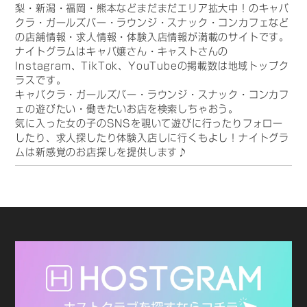
梨・新潟・福岡・熊本などまだまだエリア拡大中！のキャバ
クラ・ガールズバー・ラウンジ・スナック・コンカフェなど
の店舗情報・求人情報・体験入店情報が満載のサイトです。
ナイトグラムはキャバ嬢さん・キャストさんの
Instagram、TikTok、YouTubeの掲載数は地域トップク
ラスです。
キャバクラ・ガールズバー・ラウンジ・スナック・コンカフ
ェの遊びたい・働きたいお店を検索しちゃおう。
気に入った女の子のSNSを覗いて遊びに行ったりフォロー
したり、求人探したり体験入店しに行くもよし！ナイトグラ
ムは新感覚のお店探しを提供します♪