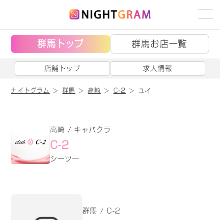
群馬トップ
群馬お店一覧
店舗トップ
求人情報
ナイトグラム
群馬
高崎
C-2
ユイ
高崎 / キャバクラ
C-2
シーツ―
群馬 / C-2