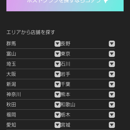
エリアから店舗を探す
群馬
長野
富山
東京
埼玉
石川
大阪
岩手
新潟
千葉
神奈川
熊本
秋田
和歌山
福岡
栃木
愛知
宮城