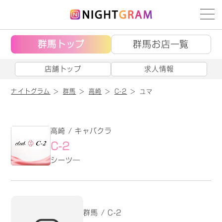
群馬トップ
群馬お店一覧
店舗トップ
求人情報
ナイトグラム
群馬
高崎
C-2
ユマ
高崎 / キャバクラ
C-2
シーツ―
群馬 / C-2