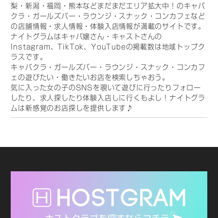
梨・新潟・福岡・熊本などまだまだエリア拡大中！のキャバ
クラ・ガールズバー・ラウンジ・スナック・コンカフェなど
の店舗情報・求人情報・体験入店情報が満載のサイトです。
ナイトグラムはキャバ嬢さん・キャストさんの
Instagram、TikTok、YouTubeの掲載数は地域トップク
ラスです。
キャバクラ・ガールズバー・ラウンジ・スナック・コンカフ
ェの遊びたい・働きたいお店を検索しちゃおう。
気に入った女の子のSNSを覗いて遊びに行ったりフォロー
したり、求人探したり体験入店しに行くもよし！ナイトグラ
ムは新感覚のお店探しを提供します♪