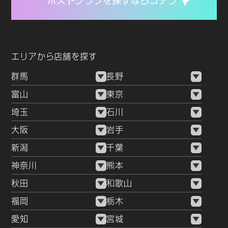
エリアから店舗を探す
群馬
長野
富山
東京
埼玉
石川
大阪
岩手
新潟
千葉
神奈川
熊本
秋田
和歌山
福岡
栃木
愛知
宮城