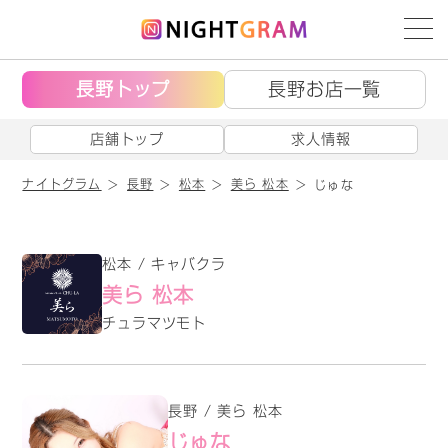
長野トップ
長野お店一覧
店舗トップ
求人情報
ナイトグラム
長野
松本
美ら 松本
じゅな
松本 / キャバクラ
美ら 松本
チュラマツモト
長野 / 美ら 松本
じゅな