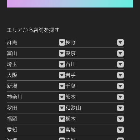
エリアから店舗を探す
群馬
長野
富山
東京
埼玉
石川
大阪
岩手
新潟
千葉
神奈川
熊本
秋田
和歌山
福岡
栃木
愛知
宮城