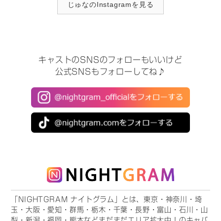
じゅなのInstagramを見る
キャストのSNSのフォローもいいけど
公式SNSもフォローしてね♪
「NIGHTGRAM ナイトグラム」とは、東京・神奈川・埼
玉・大阪・愛知・群馬・栃木・千葉・長野・富山・石川・山
梨・新潟・福岡・熊本などまだまだエリア拡大中！のキャバ