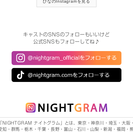
ひなのInstagramを見る
キャストのSNSのフォローもいいけど
公式SNSもフォローしてね♪
「NIGHTGRAM ナイトグラム」とは、東京・神奈川・埼玉・大阪
愛知・群馬・栃木・千葉・長野・富山・石川・山梨・新潟・福岡・