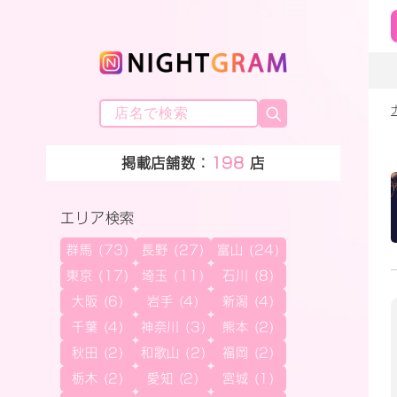
掲載店舗数：
198
店
エリア検索
群馬 (73)
長野 (27)
富山 (24)
東京 (17)
埼玉 (11)
石川 (8)
大阪 (6)
岩手 (4)
新潟 (4)
千葉 (4)
神奈川 (3)
熊本 (2)
秋田 (2)
和歌山 (2)
福岡 (2)
栃木 (2)
愛知 (2)
宮城 (1)