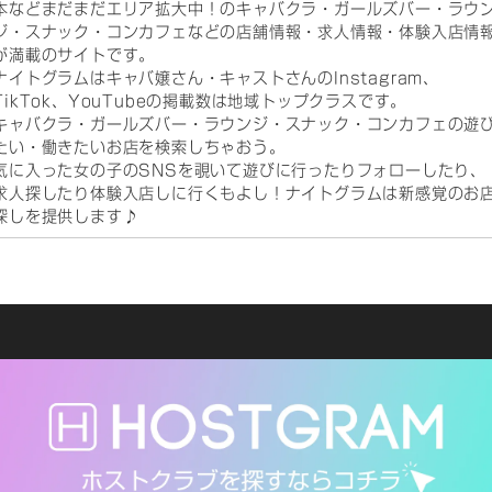
本などまだまだエリア拡大中！のキャバクラ・ガールズバー・ラウ
ジ・スナック・コンカフェなどの店舗情報・求人情報・体験入店情
が満載のサイトです。
ナイトグラムはキャバ嬢さん・キャストさんのInstagram、
TikTok、YouTubeの掲載数は地域トップクラスです。
キャバクラ・ガールズバー・ラウンジ・スナック・コンカフェの遊
たい・働きたいお店を検索しちゃおう。
気に入った女の子のSNSを覗いて遊びに行ったりフォローしたり、
求人探したり体験入店しに行くもよし！ナイトグラムは新感覚のお
探しを提供します♪