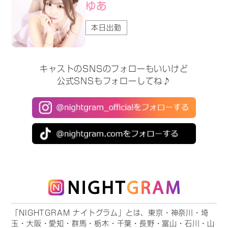
ゆあ
本日出勤
キャストのSNSのフォローもいいけど
公式SNSもフォローしてね♪
「NIGHTGRAM ナイトグラム」とは、東京・神奈川・埼
玉・大阪・愛知・群馬・栃木・千葉・長野・富山・石川・山