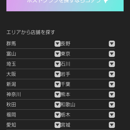
エリアから店舗を探す
群馬
長野
富山
東京
埼玉
石川
大阪
岩手
新潟
千葉
神奈川
熊本
秋田
和歌山
福岡
栃木
愛知
宮城