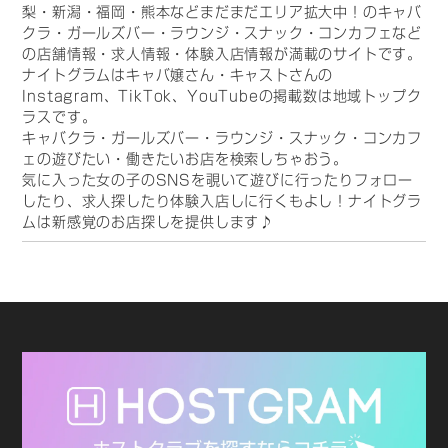
梨・新潟・福岡・熊本などまだまだエリア拡大中！のキャバ
クラ・ガールズバー・ラウンジ・スナック・コンカフェなど
の店舗情報・求人情報・体験入店情報が満載のサイトです。
ナイトグラムはキャバ嬢さん・キャストさんの
Instagram、TikTok、YouTubeの掲載数は地域トップク
ラスです。
キャバクラ・ガールズバー・ラウンジ・スナック・コンカフ
ェの遊びたい・働きたいお店を検索しちゃおう。
気に入った女の子のSNSを覗いて遊びに行ったりフォロー
したり、求人探したり体験入店しに行くもよし！ナイトグラ
ムは新感覚のお店探しを提供します♪