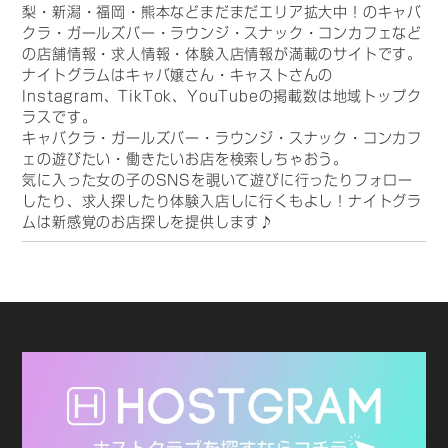
梨・新潟・福岡・熊本などまだまだエリア拡大中！のキャバ
クラ・ガールズバー・ラウンジ・スナック・コンカフェなど
の店舗情報・求人情報・体験入店情報が満載のサイトです。
ナイトグラムはキャバ嬢さん・キャストさんの
Instagram、TikTok、YouTubeの掲載数は地域トップク
ラスです。
キャバクラ・ガールズバー・ラウンジ・スナック・コンカフ
ェの遊びたい・働きたいお店を検索しちゃおう。
気に入った女の子のSNSを覗いて遊びに行ったりフォロー
したり、求人探したり体験入店しに行くもよし！ナイトグラ
ムは新感覚のお店探しを提供します♪