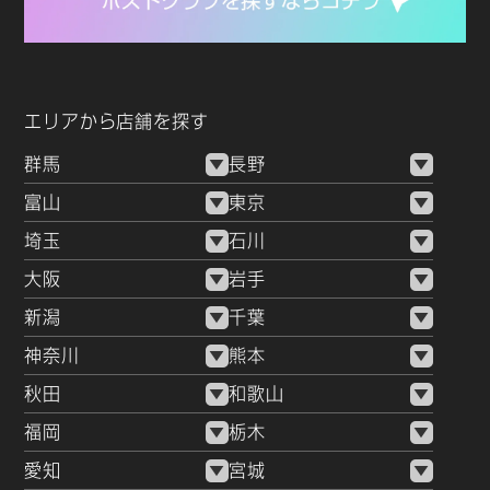
エリアから店舗を探す
群馬
長野
富山
東京
埼玉
石川
大阪
岩手
新潟
千葉
神奈川
熊本
秋田
和歌山
福岡
栃木
愛知
宮城