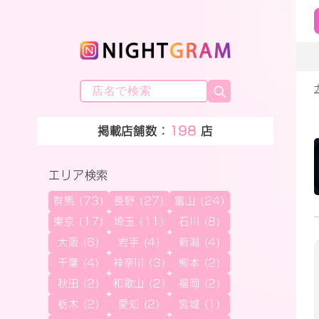
掲載店舗数：
198
店
エリア検索
群馬 (73)
長野 (27)
富山 (24)
東京 (17)
埼玉 (11)
石川 (8)
大阪 (6)
岩手 (4)
新潟 (4)
千葉 (4)
神奈川 (3)
熊本 (2)
秋田 (2)
和歌山 (2)
福岡 (2)
栃木 (2)
愛知 (2)
宮城 (1)