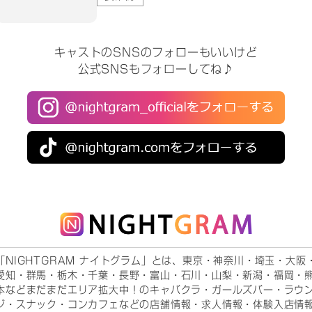
キャストのSNSのフォローもいいけど
公式SNSもフォローしてね♪
「NIGHTGRAM ナイトグラム」とは、東京・神奈川・埼玉・大阪
愛知・群馬・栃木・千葉・長野・富山・石川・山梨・新潟・福岡・
本などまだまだエリア拡大中！のキャバクラ・ガールズバー・ラウ
ジ・スナック・コンカフェなどの店舗情報・求人情報・体験入店情