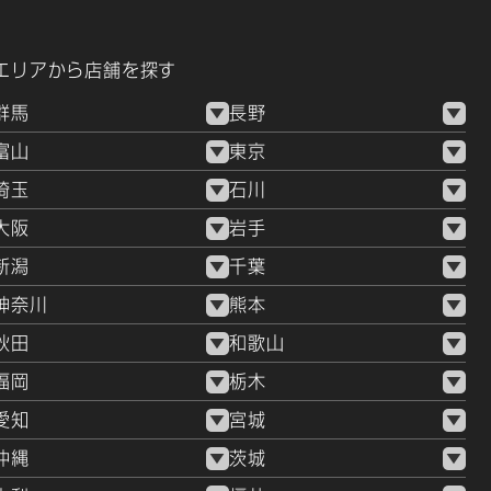
エリアから店舗を探す
群馬
長野
富山
東京
埼玉
石川
大阪
岩手
新潟
千葉
神奈川
熊本
秋田
和歌山
福岡
栃木
愛知
宮城
沖縄
茨城