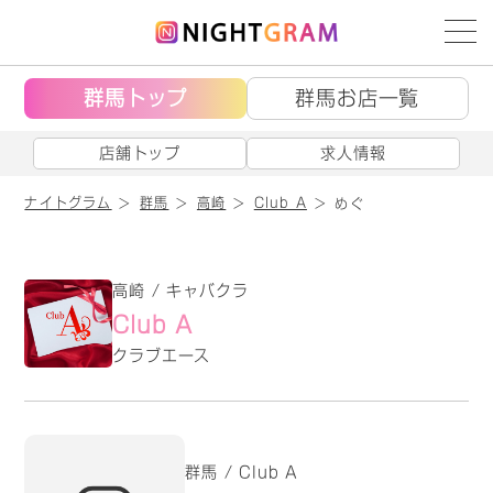
群馬トップ
群馬お店一覧
店舗トップ
求人情報
ナイトグラム
群馬
高崎
Club A
めぐ
高崎 / キャバクラ
Club A
クラブエース
群馬 / Club A