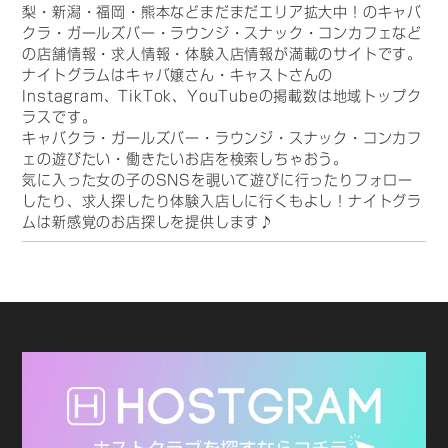
梨・新潟・福岡・熊本などまだまだエリア拡大中！のキャバ
クラ・ガールズバー・ラウンジ・スナック・コンカフェなど
の店舗情報・求人情報・体験入店情報が満載のサイトです。
ナイトグラムはキャバ嬢さん・キャストさんの
Instagram、TikTok、YouTubeの掲載数は地域トップク
ラスです。
キャバクラ・ガールズバー・ラウンジ・スナック・コンカフ
ェの遊びたい・働きたいお店を検索しちゃおう。
気に入った女の子のSNSを覗いて遊びに行ったりフォロー
したり、求人探したり体験入店しに行くもよし！ナイトグラ
ムは新感覚のお店探しを提供します♪