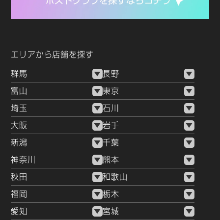
エリアから店舗を探す
群馬
長野
富山
東京
埼玉
石川
大阪
岩手
新潟
千葉
神奈川
熊本
秋田
和歌山
福岡
栃木
愛知
宮城