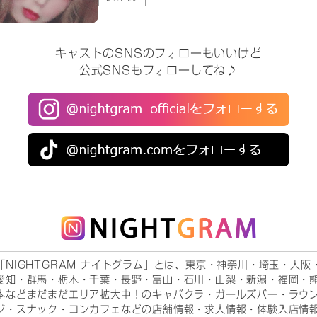
キャストのSNSのフォローもいいけど
公式SNSもフォローしてね♪
「NIGHTGRAM ナイトグラム」とは、東京・神奈川・埼玉・大阪
愛知・群馬・栃木・千葉・長野・富山・石川・山梨・新潟・福岡・
本などまだまだエリア拡大中！のキャバクラ・ガールズバー・ラウ
ジ・スナック・コンカフェなどの店舗情報・求人情報・体験入店情