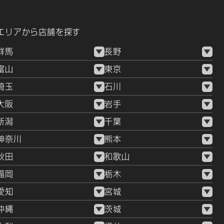
エリアから店舗を探す
群馬
長野
富山
東京
埼玉
石川
大阪
岩手
新潟
千葉
神奈川
熊本
秋田
和歌山
福岡
栃木
愛知
宮城
沖縄
茨城