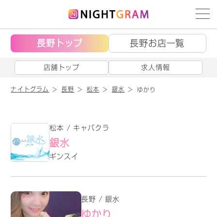
長野トップ
長野お店一覧
店舗トップ
求人情報
ナイトグラム
長野
松本
銀水
ゆかり
松本 / キャバクラ
銀水
ギンスイ
長野 / 銀水
ゆかり