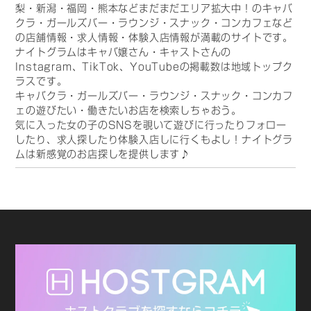
梨・新潟・福岡・熊本などまだまだエリア拡大中！のキャバ
クラ・ガールズバー・ラウンジ・スナック・コンカフェなど
の店舗情報・求人情報・体験入店情報が満載のサイトです。
ナイトグラムはキャバ嬢さん・キャストさんの
Instagram、TikTok、YouTubeの掲載数は地域トップク
ラスです。
キャバクラ・ガールズバー・ラウンジ・スナック・コンカフ
ェの遊びたい・働きたいお店を検索しちゃおう。
気に入った女の子のSNSを覗いて遊びに行ったりフォロー
したり、求人探したり体験入店しに行くもよし！ナイトグラ
ムは新感覚のお店探しを提供します♪