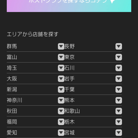
エリアから店舗を探す
群馬
長野
富山
東京
埼玉
石川
大阪
岩手
新潟
千葉
神奈川
熊本
秋田
和歌山
福岡
栃木
愛知
宮城