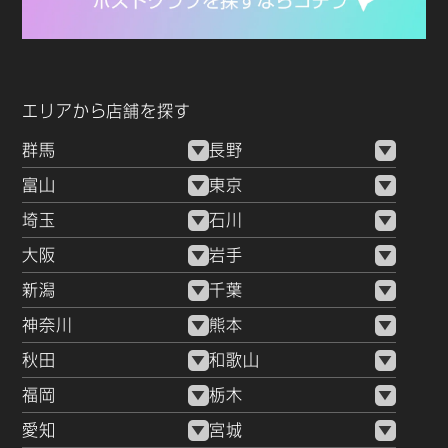
エリアから店舗を探す
群馬
長野
富山
東京
埼玉
石川
大阪
岩手
新潟
千葉
神奈川
熊本
秋田
和歌山
福岡
栃木
愛知
宮城