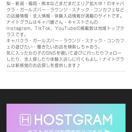
梨・新潟・福岡・熊本などまだまだエリア拡大中！のキャバ
クラ・ガールズバー・ラウンジ・スナック・コンカフェなど
の店舗情報・求人情報・体験入店情報が満載のサイトです。
ナイトグラムはキャバ嬢さん・キャストさんの
Instagram、TikTok、YouTubeの掲載数は地域トップク
ラスです。
キャバクラ・ガールズバー・ラウンジ・スナック・コンカフ
ェの遊びたい・働きたいお店を検索しちゃおう。
気に入った女の子のSNSを覗いて遊びに行ったりフォロー
したり、求人探したり体験入店しに行くもよし！ナイトグラ
ムは新感覚のお店探しを提供します♪