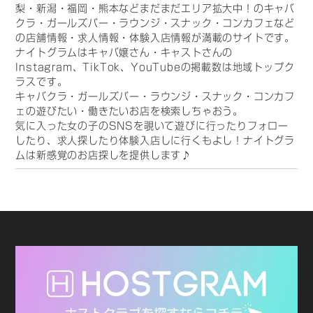
梨・新潟・福岡・熊本などまだまだエリア拡大中！のキャバ
クラ・ガールズバー・ラウンジ・スナック・コンカフェなど
の店舗情報・求人情報・体験入店情報が満載のサイトです。
ナイトグラムはキャバ嬢さん・キャストさんの
Instagram、TikTok、YouTubeの掲載数は地域トップク
ラスです。
キャバクラ・ガールズバー・ラウンジ・スナック・コンカフ
ェの遊びたい・働きたいお店を検索しちゃおう。
気に入った女の子のSNSを覗いて遊びに行ったりフォロー
したり、求人探したり体験入店しに行くもよし！ナイトグラ
ムは新感覚のお店探しを提供します♪