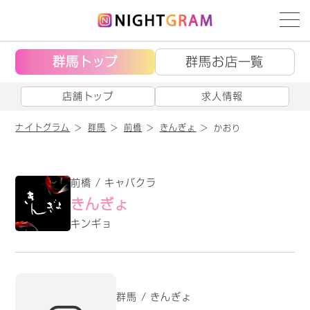
群馬トップ
群馬お店一覧
店舗トップ
求人情報
ナイトグラム
群馬
前橋
きんぎょ
かおり
前橋 / キャバクラ
きんぎょ
キンギョ
群馬 / きんぎょ