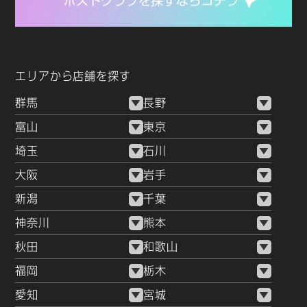
エリアから店舗を探す
群馬
長野
富山
東京
埼玉
石川
大阪
岩手
新潟
千葉
神奈川
熊本
秋田
和歌山
福岡
栃木
愛知
宮城