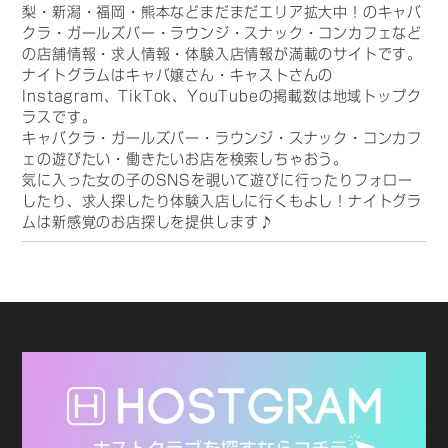
梨・新潟・福岡・熊本などまだまだエリア拡大中！のキャバ
クラ・ガールズバー・ラウンジ・スナック・コンカフェなど
の店舗情報・求人情報・体験入店情報が満載のサイトです。
ナイトグラムはキャバ嬢さん・キャストさんの
Instagram、TikTok、YouTubeの掲載数は地域トップク
ラスです。
キャバクラ・ガールズバー・ラウンジ・スナック・コンカフ
ェの遊びたい・働きたいお店を検索しちゃおう。
気に入った女の子のSNSを覗いて遊びに行ったりフォロー
したり、求人探したり体験入店しに行くもよし！ナイトグラ
ムは新感覚のお店探しを提供します♪