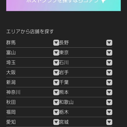
エリアから店舗を探す
群馬
長野
富山
東京
埼玉
石川
大阪
岩手
新潟
千葉
神奈川
熊本
秋田
和歌山
福岡
栃木
愛知
宮城