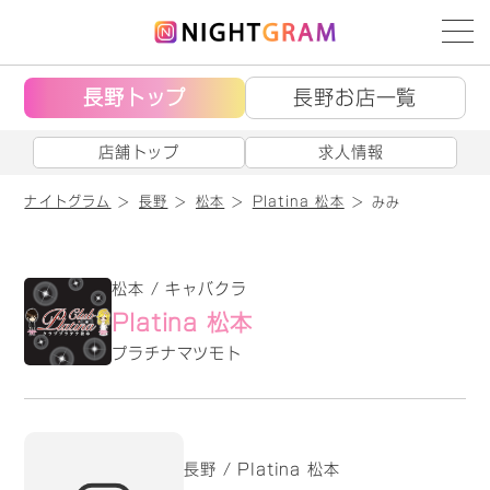
長野トップ
長野お店一覧
店舗トップ
求人情報
ナイトグラム
長野
松本
Platina 松本
みみ
松本 / キャバクラ
Platina 松本
プラチナマツモト
長野 / Platina 松本