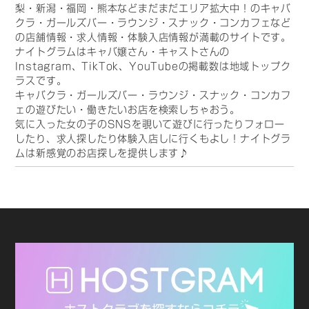
梨・新潟・福岡・熊本などまだまだエリア拡大中！のキャバ
クラ・ガールズバー・ラウンジ・スナック・コンカフェなど
の店舗情報・求人情報・体験入店情報が満載のサイトです。
ナイトグラムはキャバ嬢さん・キャストさんの
Instagram、TikTok、YouTubeの掲載数は地域トップク
ラスです。
キャバクラ・ガールズバー・ラウンジ・スナック・コンカフ
ェの遊びたい・働きたいお店を検索しちゃおう。
気に入った女の子のSNSを覗いて遊びに行ったりフォロー
したり、求人探したり体験入店しに行くもよし！ナイトグラ
ムは新感覚のお店探しを提供します♪