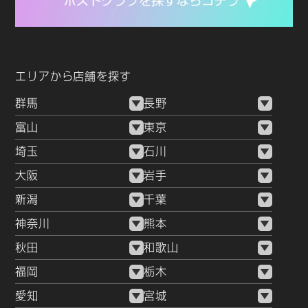
エリアから店舗を探す
群馬
長野
富山
東京
埼玉
石川
大阪
岩手
新潟
千葉
神奈川
熊本
秋田
和歌山
福岡
栃木
愛知
宮城