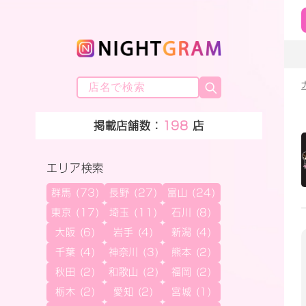
掲載店舗数：
198
店
エリア検索
群馬 (73)
長野 (27)
富山 (24)
東京 (17)
埼玉 (11)
石川 (8)
大阪 (6)
岩手 (4)
新潟 (4)
千葉 (4)
神奈川 (3)
熊本 (2)
秋田 (2)
和歌山 (2)
福岡 (2)
栃木 (2)
愛知 (2)
宮城 (1)