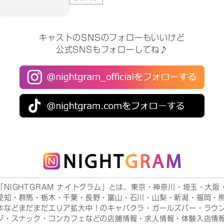
キャストのSNSのフォローもいいけど
公式SNSもフォローしてね♪
「NIGHTGRAM ナイトグラム」とは、東京・神奈川・埼玉・大阪
愛知・群馬・栃木・千葉・長野・富山・石川・山梨・新潟・福岡・
本などまだまだエリア拡大中！のキャバクラ・ガールズバー・ラウ
ジ・スナック・コンカフェなどの店舗情報・求人情報・体験入店情