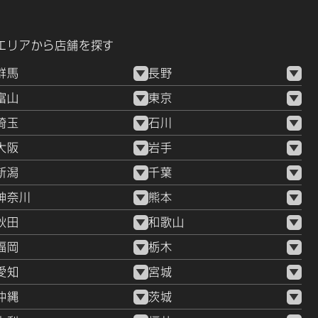
エリアから店舗を探す
群馬
長野
富山
東京
埼玉
石川
大阪
岩手
新潟
千葉
神奈川
熊本
秋田
和歌山
福岡
栃木
愛知
宮城
沖縄
茨城