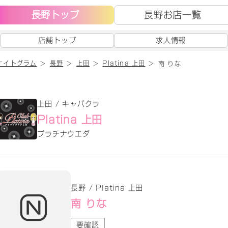
長野トップ
長野お店一覧
店舗トップ
求人情報
ナイトグラム
長野
上田
Platina 上田
南 りな
上田 / キャバクラ
Platina 上田
プラチナウエダ
長野 / Platina 上田
南 りな
要確認