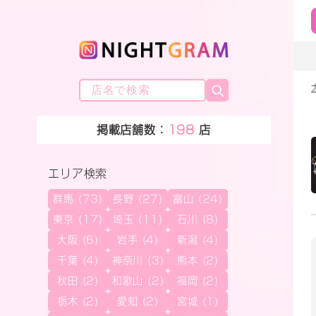
掲載店舗数：
198
店
エリア検索
群馬 (73)
長野 (27)
富山 (24)
東京 (17)
埼玉 (11)
石川 (8)
大阪 (6)
岩手 (4)
新潟 (4)
千葉 (4)
神奈川 (3)
熊本 (2)
秋田 (2)
和歌山 (2)
福岡 (2)
栃木 (2)
愛知 (2)
宮城 (1)