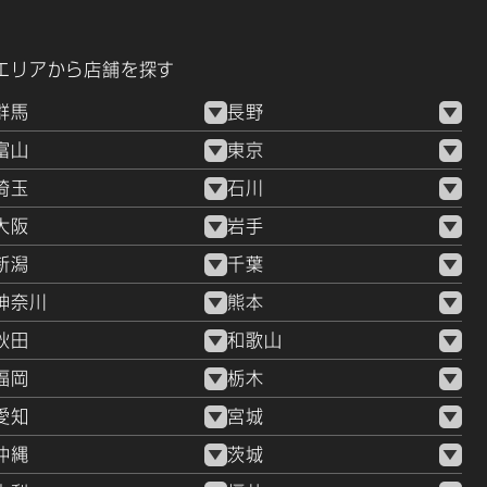
エリアから店舗を探す
群馬
長野
富山
東京
埼玉
石川
大阪
岩手
新潟
千葉
神奈川
熊本
秋田
和歌山
福岡
栃木
愛知
宮城
沖縄
茨城