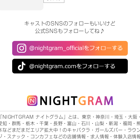
キャストのSNSのフォローもいいけど
公式SNSもフォローしてね♪
「NIGHTGRAM ナイトグラム」とは、東京・神奈川・埼玉・大阪
愛知・群馬・栃木・千葉・長野・富山・石川・山梨・新潟・福岡・
本などまだまだエリア拡大中！のキャバクラ・ガールズバー・ラウ
ジ・スナック・コンカフェなどの店舗情報・求人情報・体験入店情