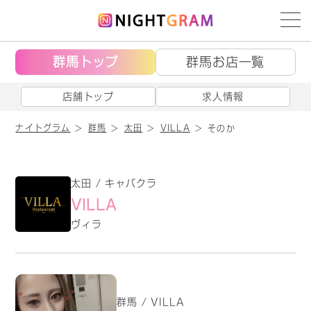
群馬トップ
群馬お店一覧
店舗トップ
求人情報
ナイトグラム
群馬
太田
VILLA
そのか
太田 / キャバクラ
VILLA
ヴィラ
群馬 / VILLA