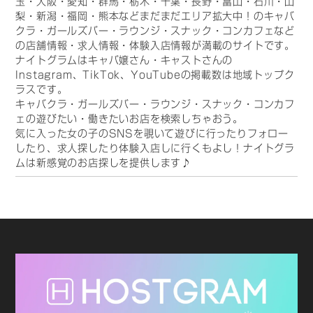
玉・大阪・愛知・群馬・栃木・千葉・長野・富山・石川・山
梨・新潟・福岡・熊本などまだまだエリア拡大中！のキャバ
クラ・ガールズバー・ラウンジ・スナック・コンカフェなど
の店舗情報・求人情報・体験入店情報が満載のサイトです。
ナイトグラムはキャバ嬢さん・キャストさんの
Instagram、TikTok、YouTubeの掲載数は地域トップク
ラスです。
キャバクラ・ガールズバー・ラウンジ・スナック・コンカフ
ェの遊びたい・働きたいお店を検索しちゃおう。
気に入った女の子のSNSを覗いて遊びに行ったりフォロー
したり、求人探したり体験入店しに行くもよし！ナイトグラ
ムは新感覚のお店探しを提供します♪