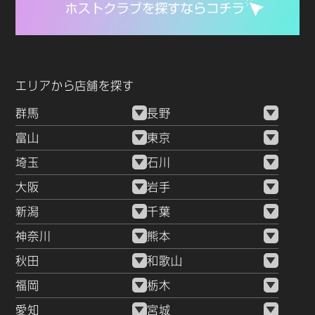
エリアから店舗を探す
群馬
長野
富山
東京
埼玉
石川
大阪
岩手
新潟
千葉
神奈川
熊本
秋田
和歌山
福岡
栃木
愛知
宮城