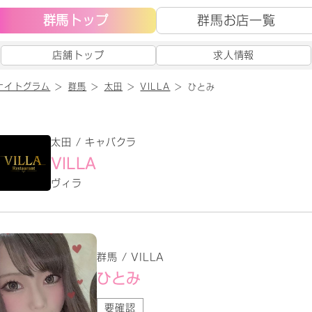
群馬トップ
群馬お店一覧
店舗トップ
求人情報
ナイトグラム
群馬
太田
VILLA
ひとみ
太田 / キャバクラ
VILLA
ヴィラ
群馬 / VILLA
ひとみ
要確認