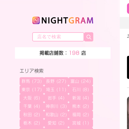
掲載店舗数：
198
店
エリア検索
群馬 (73)
長野 (27)
富山 (24)
東京 (17)
埼玉 (11)
石川 (8)
大阪 (6)
岩手 (4)
新潟 (4)
千葉 (4)
神奈川 (3)
熊本 (2)
秋田 (2)
和歌山 (2)
福岡 (2)
栃木 (2)
愛知 (2)
宮城 (1)