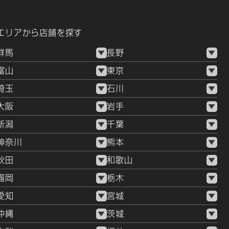
エリアから店舗を探す
群馬
長野
富山
東京
埼玉
石川
大阪
岩手
新潟
千葉
神奈川
熊本
秋田
和歌山
福岡
栃木
愛知
宮城
沖縄
茨城