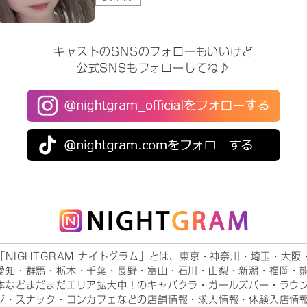
キャストのSNSのフォローもいいけど
公式SNSもフォローしてね♪
「NIGHTGRAM ナイトグラム」とは、東京・神奈川・埼玉・大阪
愛知・群馬・栃木・千葉・長野・富山・石川・山梨・新潟・福岡・
本などまだまだエリア拡大中！のキャバクラ・ガールズバー・ラウ
ジ・スナック・コンカフェなどの店舗情報・求人情報・体験入店情