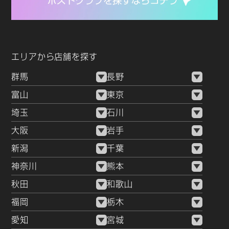
エリアから店舗を探す
群馬
長野
富山
東京
埼玉
石川
大阪
岩手
新潟
千葉
神奈川
熊本
秋田
和歌山
福岡
栃木
愛知
宮城