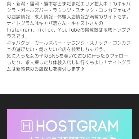
梨・新潟・福岡・熊本などまだまだエリア拡大中！のキャバ
クラ・ガールズバー・ラウンジ・スナック・コンカフェなど
の店舗情報・求人情報・体験入店情報が満載のサイトです。
ナイトグラムはキャバ嬢さん・キャストさんの
Instagram、TikTok、YouTubeの掲載数は地域トップク
ラスです。
キャバクラ・ガールズバー・ラウンジ・スナック・コンカフ
ェの遊びたい・働きたいお店を検索しちゃおう。
気に入った女の子のSNSを覗いて遊びに行ったりフォロー
したり、求人探したり体験入店しに行くもよし！ナイトグラ
ムは新感覚のお店探しを提供します♪