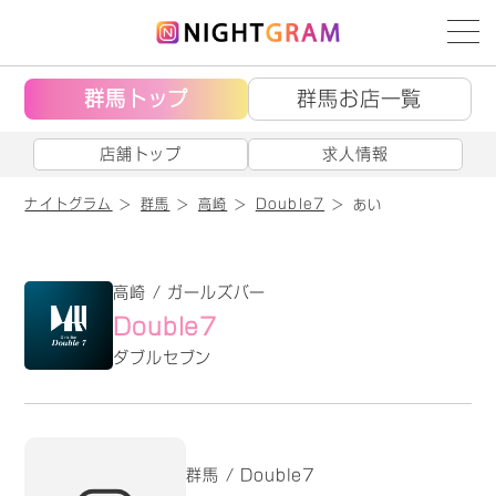
群馬トップ
群馬お店一覧
店舗トップ
求人情報
ナイトグラム
群馬
高崎
Double7
あい
高崎 / ガールズバー
Double7
ダブルセブン
群馬 / Double7