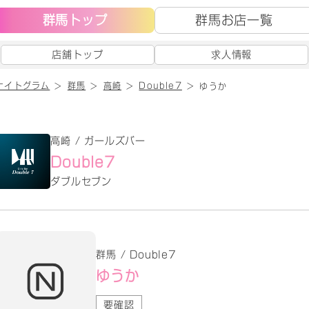
群馬トップ
群馬お店一覧
店舗トップ
求人情報
ナイトグラム
群馬
高崎
Double7
ゆうか
高崎 / ガールズバー
Double7
ダブルセブン
群馬 / Double7
ゆうか
要確認