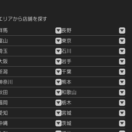
エリアから店舗を探す
群馬
長野
富山
東京
埼玉
石川
大阪
岩手
新潟
千葉
神奈川
熊本
秋田
和歌山
福岡
栃木
愛知
宮城
沖縄
茨城