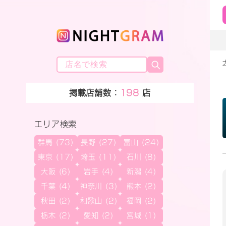
掲載店舗数：
198
店
エリア検索
群馬 (73)
長野 (27)
富山 (24)
東京 (17)
埼玉 (11)
石川 (8)
大阪 (6)
岩手 (4)
新潟 (4)
千葉 (4)
神奈川 (3)
熊本 (2)
秋田 (2)
和歌山 (2)
福岡 (2)
栃木 (2)
愛知 (2)
宮城 (1)