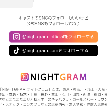
キャストのSNSのフォローもいいけど
公式SNSもフォローしてね♪
「NIGHTGRAM ナイトグラム」とは、東京・神奈川・埼玉・大阪
愛知・群馬・栃木・千葉・長野・富山・石川・山梨・新潟・福岡・
本などまだまだエリア拡大中！のキャバクラ・ガールズバー・ラウ
ジ・スナック・コンカフェなどの店舗情報・求人情報・体験入店情