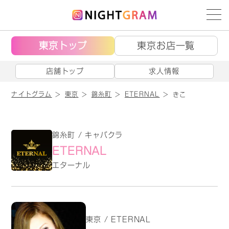
東京トップ
東京お店一覧
店舗トップ
求人情報
ナイトグラム
東京
錦糸町
ETERNAL
きこ
錦糸町 / キャバクラ
ETERNAL
エターナル
東京 / ETERNAL