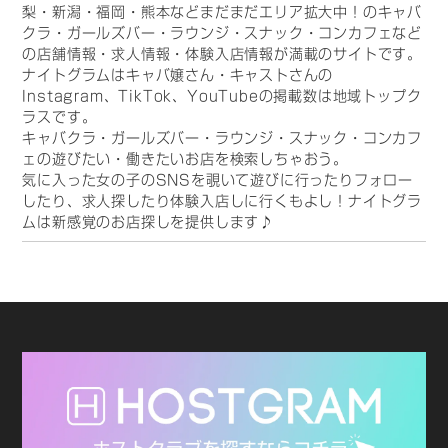
梨・新潟・福岡・熊本などまだまだエリア拡大中！のキャバ
クラ・ガールズバー・ラウンジ・スナック・コンカフェなど
の店舗情報・求人情報・体験入店情報が満載のサイトです。
ナイトグラムはキャバ嬢さん・キャストさんの
Instagram、TikTok、YouTubeの掲載数は地域トップク
ラスです。
キャバクラ・ガールズバー・ラウンジ・スナック・コンカフ
ェの遊びたい・働きたいお店を検索しちゃおう。
気に入った女の子のSNSを覗いて遊びに行ったりフォロー
したり、求人探したり体験入店しに行くもよし！ナイトグラ
ムは新感覚のお店探しを提供します♪