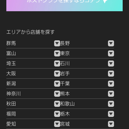
エリアから店舗を探す
群馬
長野
富山
東京
埼玉
石川
大阪
岩手
新潟
千葉
神奈川
熊本
秋田
和歌山
福岡
栃木
愛知
宮城