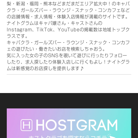
梨・新潟・福岡・熊本などまだまだエリア拡大中！のキャバ
クラ・ガールズバー・ラウンジ・スナック・コンカフェなど
の店舗情報・求人情報・体験入店情報が満載のサイトです。
ナイトグラムはキャバ嬢さん・キャストさんの
Instagram、TikTok、YouTubeの掲載数は地域トップク
ラスです。
キャバクラ・ガールズバー・ラウンジ・スナック・コンカフ
ェの遊びたい・働きたいお店を検索しちゃおう。
気に入った女の子のSNSを覗いて遊びに行ったりフォロー
したり、求人探したり体験入店しに行くもよし！ナイトグラ
ムは新感覚のお店探しを提供します♪