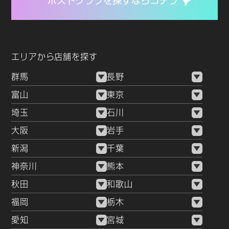
エリアから店舗を探す
群馬
長野
富山
東京
埼玉
石川
大阪
岩手
新潟
千葉
神奈川
熊本
秋田
和歌山
福岡
栃木
愛知
宮城