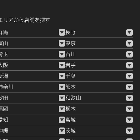
エリアから店舗を探す
群馬
長野
富山
東京
埼玉
石川
大阪
岩手
新潟
千葉
神奈川
熊本
秋田
和歌山
福岡
栃木
愛知
宮城
沖縄
茨城