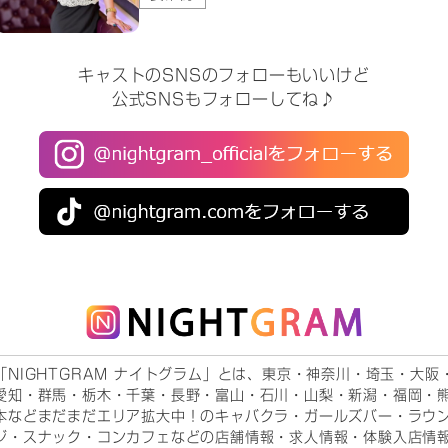
キャストのSNSのフォローもいいけど
公式SNSもフォローしてね♪
「NIGHTGRAM ナイトグラム」とは、東京・神奈川・埼玉・大阪
愛知・群馬・栃木・千葉・長野・富山・石川・山梨・新潟・福岡・
本などまだまだエリア拡大中！のキャバクラ・ガールズバー・ラウ
ジ・スナック・コンカフェなどの店舗情報・求人情報・体験入店情