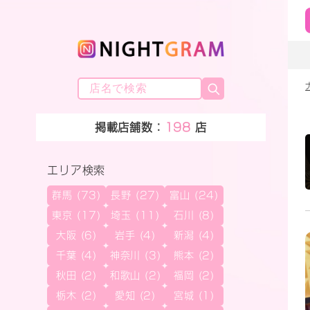
掲載店舗数：
198
店
エリア検索
群馬 (73)
長野 (27)
富山 (24)
東京 (17)
埼玉 (11)
石川 (8)
大阪 (6)
岩手 (4)
新潟 (4)
千葉 (4)
神奈川 (3)
熊本 (2)
秋田 (2)
和歌山 (2)
福岡 (2)
栃木 (2)
愛知 (2)
宮城 (1)