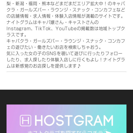
梨・新潟・福岡・熊本などまだまだエリア拡大中！のキャバ
クラ・ガールズバー・ラウンジ・スナック・コンカフェなど
の店舗情報・求人情報・体験入店情報が満載のサイトです。
ナイトグラムはキャバ嬢さん・キャストさんの
Instagram、TikTok、YouTubeの掲載数は地域トップク
ラスです。
キャバクラ・ガールズバー・ラウンジ・スナック・コンカフ
ェの遊びたい・働きたいお店を検索しちゃおう。
気に入った女の子のSNSを覗いて遊びに行ったりフォロー
したり、求人探したり体験入店しに行くもよし！ナイトグラ
ムは新感覚のお店探しを提供します♪