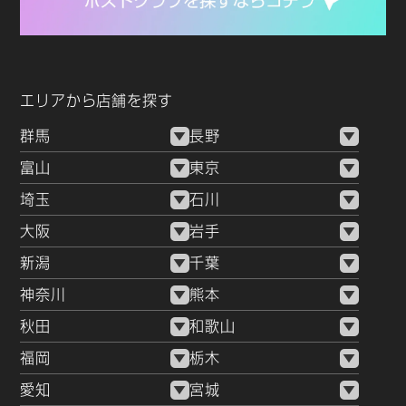
エリアから店舗を探す
群馬
長野
富山
東京
埼玉
石川
大阪
岩手
新潟
千葉
神奈川
熊本
秋田
和歌山
福岡
栃木
愛知
宮城