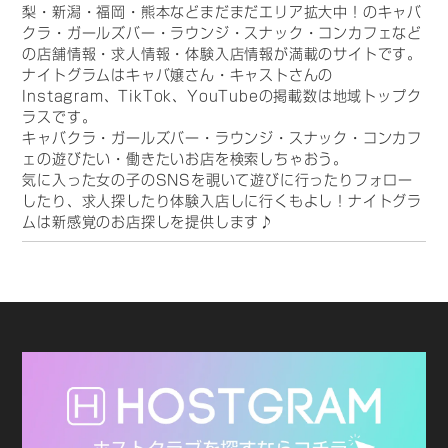
梨・新潟・福岡・熊本などまだまだエリア拡大中！のキャバ
クラ・ガールズバー・ラウンジ・スナック・コンカフェなど
の店舗情報・求人情報・体験入店情報が満載のサイトです。
ナイトグラムはキャバ嬢さん・キャストさんの
Instagram、TikTok、YouTubeの掲載数は地域トップク
ラスです。
キャバクラ・ガールズバー・ラウンジ・スナック・コンカフ
ェの遊びたい・働きたいお店を検索しちゃおう。
気に入った女の子のSNSを覗いて遊びに行ったりフォロー
したり、求人探したり体験入店しに行くもよし！ナイトグラ
ムは新感覚のお店探しを提供します♪