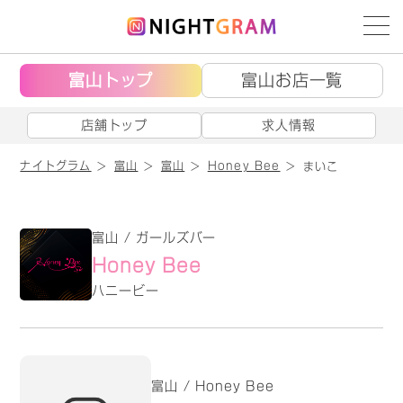
富山トップ
富山お店一覧
店舗トップ
求人情報
ナイトグラム
富山
富山
Honey Bee
まいこ
富山 / ガールズバー
Honey Bee
ハニービー
富山 / Honey Bee