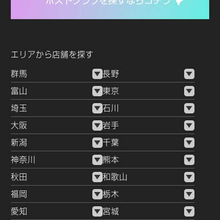
エリアから店舗を探す
群馬
長野
富山
東京
埼玉
石川
大阪
岩手
新潟
千葉
神奈川
熊本
秋田
和歌山
福岡
栃木
愛知
宮城