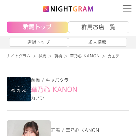
群馬トップ
群馬お店一覧
店舗トップ
求人情報
ナイトグラム
群馬
前橋
華乃心 KANON
カエデ
前橋 / キャバクラ
華乃心 KANON
カノン
群馬 / 華乃心 KANON