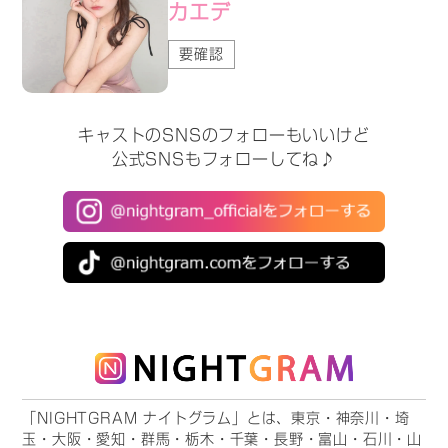
カエデ
要確認
キャストのSNSのフォローもいいけど
公式SNSもフォローしてね♪
「NIGHTGRAM ナイトグラム」とは、東京・神奈川・埼
玉・大阪・愛知・群馬・栃木・千葉・長野・富山・石川・山