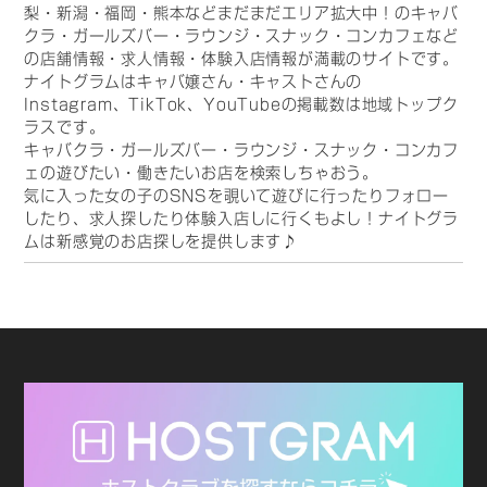
梨・新潟・福岡・熊本などまだまだエリア拡大中！のキャバ
クラ・ガールズバー・ラウンジ・スナック・コンカフェなど
の店舗情報・求人情報・体験入店情報が満載のサイトです。
ナイトグラムはキャバ嬢さん・キャストさんの
Instagram、TikTok、YouTubeの掲載数は地域トップク
ラスです。
キャバクラ・ガールズバー・ラウンジ・スナック・コンカフ
ェの遊びたい・働きたいお店を検索しちゃおう。
気に入った女の子のSNSを覗いて遊びに行ったりフォロー
したり、求人探したり体験入店しに行くもよし！ナイトグラ
ムは新感覚のお店探しを提供します♪