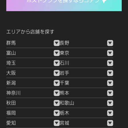
エリアから店舗を探す
群馬
長野
富山
東京
埼玉
石川
大阪
岩手
新潟
千葉
神奈川
熊本
秋田
和歌山
福岡
栃木
愛知
宮城