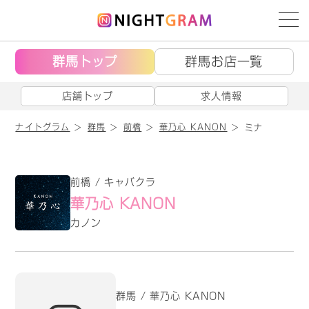
群馬トップ
群馬お店一覧
店舗トップ
求人情報
ナイトグラム
群馬
前橋
華乃心 KANON
ミナ
前橋 / キャバクラ
華乃心 KANON
カノン
群馬 / 華乃心 KANON