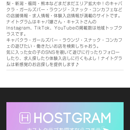
梨・新潟・福岡・熊本などまだまだエリア拡大中！のキャバ
クラ・ガールズバー・ラウンジ・スナック・コンカフェなど
の店舗情報・求人情報・体験入店情報が満載のサイトです。
ナイトグラムはキャバ嬢さん・キャストさんの
Instagram、TikTok、YouTubeの掲載数は地域トップク
ラスです。
キャバクラ・ガールズバー・ラウンジ・スナック・コンカフ
ェの遊びたい・働きたいお店を検索しちゃおう。
気に入った女の子のSNSを覗いて遊びに行ったりフォロー
したり、求人探したり体験入店しに行くもよし！ナイトグラ
ムは新感覚のお店探しを提供します♪