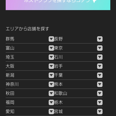
エリアから店舗を探す
群馬
長野
富山
東京
埼玉
石川
大阪
岩手
新潟
千葉
神奈川
熊本
秋田
和歌山
福岡
栃木
愛知
宮城