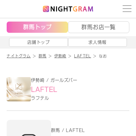
群馬トップ
群馬お店一覧
店舗トップ
求人情報
ナイトグラム
群馬
伊勢崎
LAFTEL
なお
伊勢崎 / ガールズバー
LAFTEL
ラフテル
群馬 / LAFTEL