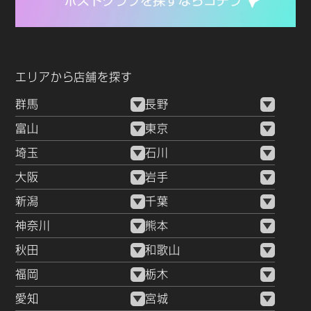
エリアから店舗を探す
群馬
長野
富山
東京
埼玉
石川
大阪
岩手
新潟
千葉
神奈川
熊本
秋田
和歌山
福岡
栃木
愛知
宮城