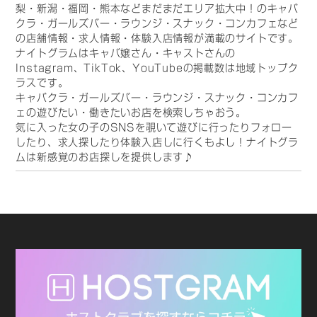
梨・新潟・福岡・熊本などまだまだエリア拡大中！のキャバ
クラ・ガールズバー・ラウンジ・スナック・コンカフェなど
の店舗情報・求人情報・体験入店情報が満載のサイトです。
ナイトグラムはキャバ嬢さん・キャストさんの
Instagram、TikTok、YouTubeの掲載数は地域トップク
ラスです。
キャバクラ・ガールズバー・ラウンジ・スナック・コンカフ
ェの遊びたい・働きたいお店を検索しちゃおう。
気に入った女の子のSNSを覗いて遊びに行ったりフォロー
したり、求人探したり体験入店しに行くもよし！ナイトグラ
ムは新感覚のお店探しを提供します♪