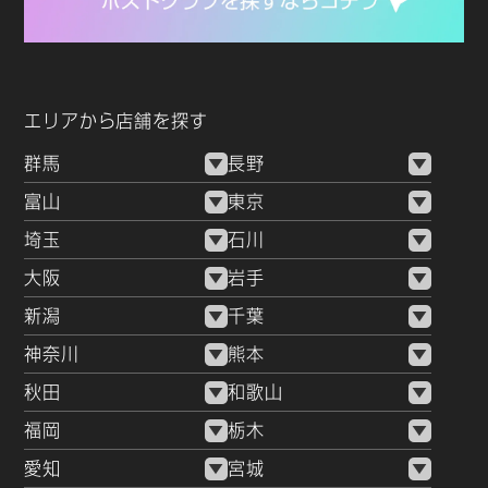
エリアから店舗を探す
群馬
長野
富山
東京
埼玉
石川
大阪
岩手
新潟
千葉
神奈川
熊本
秋田
和歌山
福岡
栃木
愛知
宮城