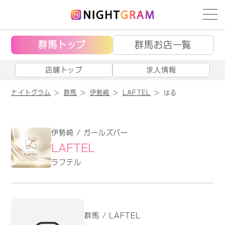
群馬トップ
群馬お店一覧
店舗トップ
求人情報
ナイトグラム
群馬
伊勢崎
LAFTEL
はる
伊勢崎 / ガールズバー
LAFTEL
ラフテル
群馬 / LAFTEL