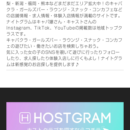
梨・新潟・福岡・熊本などまだまだエリア拡大中！のキャバ
クラ・ガールズバー・ラウンジ・スナック・コンカフェなど
の店舗情報・求人情報・体験入店情報が満載のサイトです。
ナイトグラムはキャバ嬢さん・キャストさんの
Instagram、TikTok、YouTubeの掲載数は地域トップク
ラスです。
キャバクラ・ガールズバー・ラウンジ・スナック・コンカフ
ェの遊びたい・働きたいお店を検索しちゃおう。
気に入った女の子のSNSを覗いて遊びに行ったりフォロー
したり、求人探したり体験入店しに行くもよし！ナイトグラ
ムは新感覚のお店探しを提供します♪