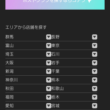
エリアから店舗を探す
群馬
長野
富山
東京
埼玉
石川
大阪
岩手
新潟
千葉
神奈川
熊本
秋田
和歌山
福岡
栃木
愛知
宮城