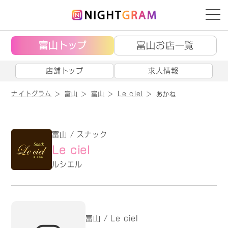
富山トップ
富山お店一覧
店舗トップ
求人情報
ナイトグラム
富山
富山
Le ciel
あかね
富山 / スナック
Le ciel
ルシエル
富山 / Le ciel