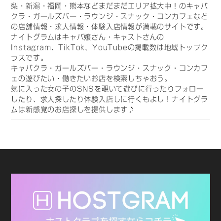
梨・新潟・福岡・熊本などまだまだエリア拡大中！のキャバ
クラ・ガールズバー・ラウンジ・スナック・コンカフェなど
の店舗情報・求人情報・体験入店情報が満載のサイトです。
ナイトグラムはキャバ嬢さん・キャストさんの
Instagram、TikTok、YouTubeの掲載数は地域トップク
ラスです。
キャバクラ・ガールズバー・ラウンジ・スナック・コンカフ
ェの遊びたい・働きたいお店を検索しちゃおう。
気に入った女の子のSNSを覗いて遊びに行ったりフォロー
したり、求人探したり体験入店しに行くもよし！ナイトグラ
ムは新感覚のお店探しを提供します♪