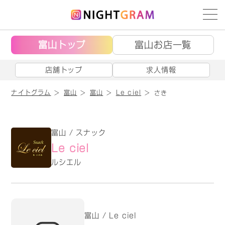
富山トップ
富山お店一覧
店舗トップ
求人情報
ナイトグラム
富山
富山
Le ciel
さき
富山 / スナック
Le ciel
ルシエル
富山 / Le ciel