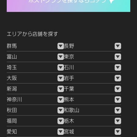
エリアから店舗を探す
群馬
長野
富山
東京
埼玉
石川
大阪
岩手
新潟
千葉
神奈川
熊本
秋田
和歌山
福岡
栃木
愛知
宮城