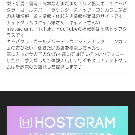
梨・新潟・福岡・熊本などまだまだエリア拡大中！のキャバ
クラ・ガールズバー・ラウンジ・スナック・コンカフェなど
の店舗情報・求人情報・体験入店情報が満載のサイトです。
ナイトグラムはキャバ嬢さん・キャストさんの
Instagram、TikTok、YouTubeの掲載数は地域トップク
ラスです。
キャバクラ・ガールズバー・ラウンジ・スナック・コンカフ
ェの遊びたい・働きたいお店を検索しちゃおう。
気に入った女の子のSNSを覗いて遊びに行ったりフォロー
したり、求人探したり体験入店しに行くもよし！ナイトグラ
ムは新感覚のお店探しを提供します♪