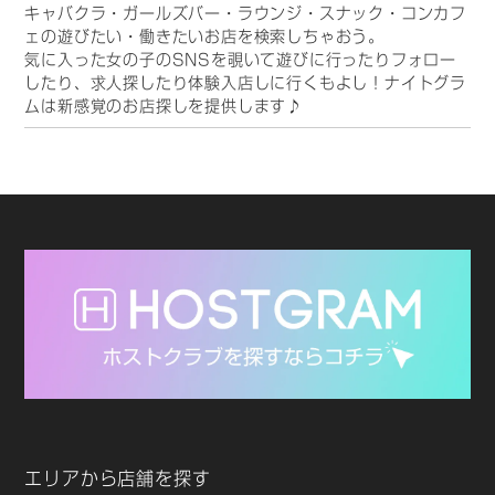
キャバクラ・ガールズバー・ラウンジ・スナック・コンカフ
ェの遊びたい・働きたいお店を検索しちゃおう。
気に入った女の子のSNSを覗いて遊びに行ったりフォロー
したり、求人探したり体験入店しに行くもよし！ナイトグラ
ムは新感覚のお店探しを提供します♪
エリアから店舗を探す