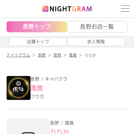
長野トップ
長野お店一覧
店舗トップ
求人情報
ナイトグラム
長野
長野
風雅
りりか
長野 / キャバクラ
風雅
フウガ
長野 / 風雅
りりか