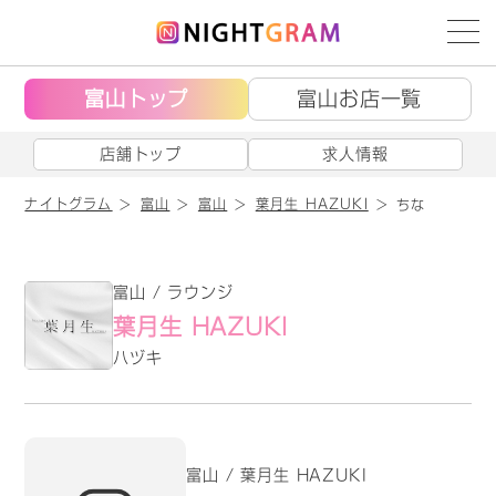
富山トップ
富山お店一覧
店舗トップ
求人情報
ナイトグラム
富山
富山
葉月生 HAZUKI
ちな
富山 / ラウンジ
葉月生 HAZUKI
ハヅキ
富山 / 葉月生 HAZUKI