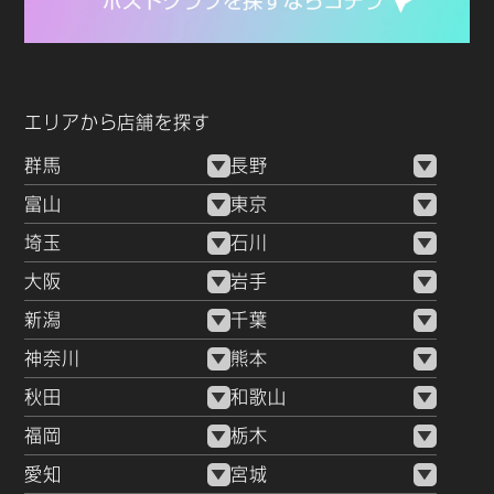
エリアから店舗を探す
群馬
長野
富山
東京
埼玉
石川
大阪
岩手
新潟
千葉
神奈川
熊本
秋田
和歌山
福岡
栃木
愛知
宮城