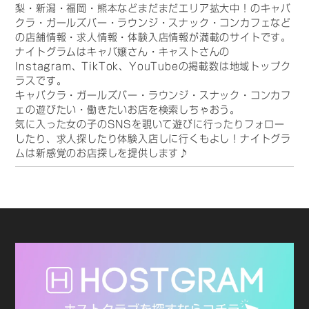
梨・新潟・福岡・熊本などまだまだエリア拡大中！のキャバ
クラ・ガールズバー・ラウンジ・スナック・コンカフェなど
の店舗情報・求人情報・体験入店情報が満載のサイトです。
ナイトグラムはキャバ嬢さん・キャストさんの
Instagram、TikTok、YouTubeの掲載数は地域トップク
ラスです。
キャバクラ・ガールズバー・ラウンジ・スナック・コンカフ
ェの遊びたい・働きたいお店を検索しちゃおう。
気に入った女の子のSNSを覗いて遊びに行ったりフォロー
したり、求人探したり体験入店しに行くもよし！ナイトグラ
ムは新感覚のお店探しを提供します♪