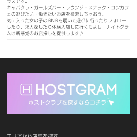
ラスです。
キャバクラ・ガールズバー・ラウンジ・スナック・コンカフ
ェの遊びたい・働きたいお店を検索しちゃおう。
気に入った女の子のSNSを覗いて遊びに行ったりフォロー
したり、求人探したり体験入店しに行くもよし！ナイトグラ
ムは新感覚のお店探しを提供します♪
エリアから店舗を探す