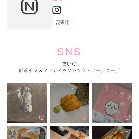
要確認
SNS
あいの
新着インスタ・ティックトック・ユーチューブ