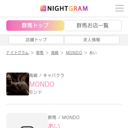
群馬トップ
群馬お店一覧
店舗トップ
求人情報
ナイトグラム
群馬
高崎
MONDO
あい
高崎 / キャバクラ
MONDO
モンド
群馬 / MONDO
あい