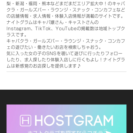
梨・新潟・福岡・熊本などまだまだエリア拡大中！のキャバ
クラ・ガールズバー・ラウンジ・スナック・コンカフェなど
の店舗情報・求人情報・体験入店情報が満載のサイトです。
ナイトグラムはキャバ嬢さん・キャストさんの
Instagram、TikTok、YouTubeの掲載数は地域トップク
ラスです。
キャバクラ・ガールズバー・ラウンジ・スナック・コンカフ
ェの遊びたい・働きたいお店を検索しちゃおう。
気に入った女の子のSNSを覗いて遊びに行ったりフォロー
したり、求人探したり体験入店しに行くもよし！ナイトグラ
ムは新感覚のお店探しを提供します♪