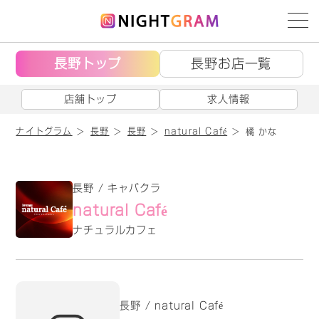
長野トップ
長野お店一覧
店舗トップ
求人情報
ナイトグラム
長野
長野
natural Café
橘 かな
長野 / キャバクラ
natural Café
ナチュラルカフェ
長野 / natural Café