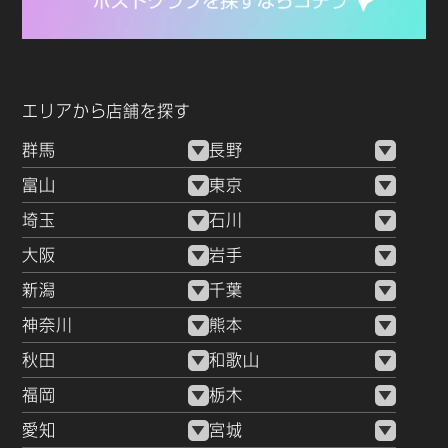
エリアから店舗を探す
群馬
長野
富山
東京
埼玉
石川
大阪
岩手
新潟
千葉
神奈川
熊本
秋田
和歌山
福岡
栃木
愛知
宮城