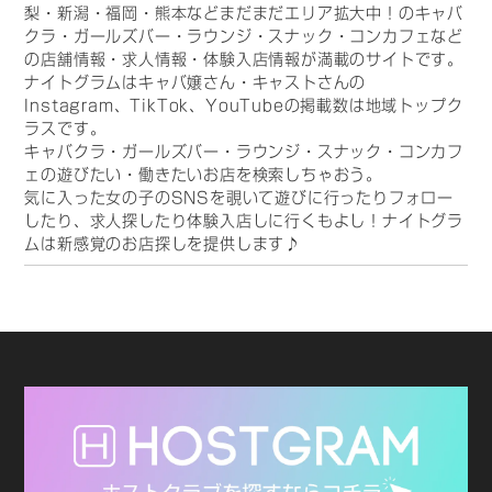
梨・新潟・福岡・熊本などまだまだエリア拡大中！のキャバ
クラ・ガールズバー・ラウンジ・スナック・コンカフェなど
の店舗情報・求人情報・体験入店情報が満載のサイトです。
ナイトグラムはキャバ嬢さん・キャストさんの
Instagram、TikTok、YouTubeの掲載数は地域トップク
ラスです。
キャバクラ・ガールズバー・ラウンジ・スナック・コンカフ
ェの遊びたい・働きたいお店を検索しちゃおう。
気に入った女の子のSNSを覗いて遊びに行ったりフォロー
したり、求人探したり体験入店しに行くもよし！ナイトグラ
ムは新感覚のお店探しを提供します♪