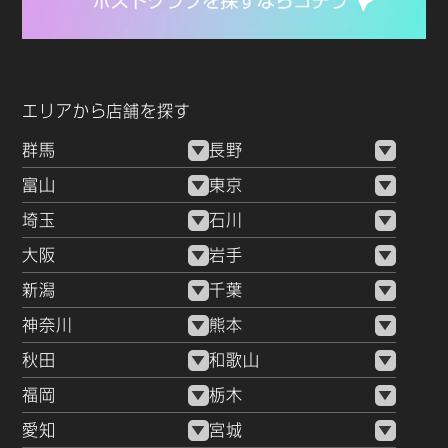
エリアから店舗を探す
群馬
長野
富山
東京
埼玉
石川
大阪
岩手
新潟
千葉
神奈川
熊本
秋田
和歌山
福岡
栃木
愛知
宮城