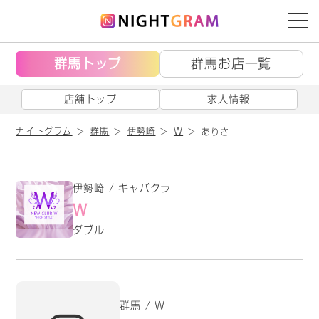
群馬トップ
群馬お店一覧
店舗トップ
求人情報
ナイトグラム
群馬
伊勢崎
W
ありさ
伊勢崎 / キャバクラ
W
ダブル
群馬 / W