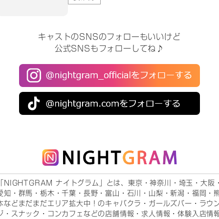
キャストのSNSのフォローもいいけど
公式SNSもフォローしてね♪
「NIGHTGRAM ナイトグラム」とは、東京・神奈川・埼玉・大阪
愛知・群馬・栃木・千葉・長野・富山・石川・山梨・新潟・福岡・
本などまだまだエリア拡大中！のキャバクラ・ガールズバー・ラウ
ジ・スナック・コンカフェなどの店舗情報・求人情報・体験入店情