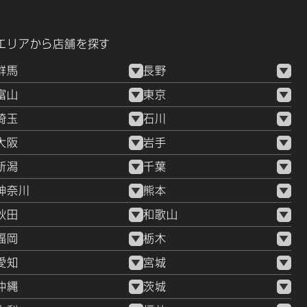
エリアから店舗を探す
群馬
長野
富山
東京
埼玉
石川
大阪
岩手
新潟
千葉
神奈川
熊本
秋田
和歌山
福岡
栃木
愛知
宮城
沖縄
茨城