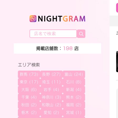
掲載店舗数：
198
店
エリア検索
群馬 (73)
長野 (27)
富山 (24)
東京 (17)
埼玉 (11)
石川 (8)
大阪 (6)
岩手 (4)
新潟 (4)
千葉 (4)
神奈川 (3)
熊本 (2)
秋田 (2)
和歌山 (2)
福岡 (2)
栃木 (2)
愛知 (2)
宮城 (1)