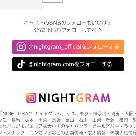
キャストのSNSのフォローもいいけど
公式SNSもフォローしてね♪
「NIGHTGRAM ナイトグラム」とは、東京・神奈川・埼玉・大阪
愛知・群馬・栃木・千葉・長野・富山・石川・山梨・新潟・福岡・
本などまだまだエリア拡大中！のキャバクラ・ガールズバー・ラウ
ジ・スナック・コンカフェなどの店舗情報・求人情報・体験入店情