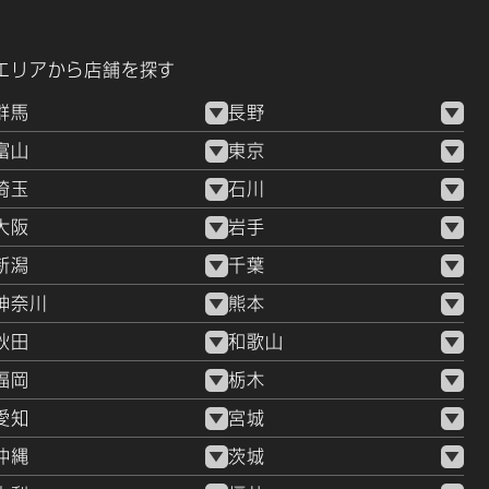
エリアから店舗を探す
群馬
長野
富山
東京
埼玉
石川
大阪
岩手
新潟
千葉
神奈川
熊本
秋田
和歌山
福岡
栃木
愛知
宮城
沖縄
茨城