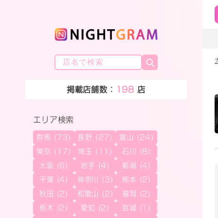
掲載店舗数：
198
店
エリア検索
群馬 (73)
長野 (27)
富山 (24)
東京 (17)
埼玉 (11)
石川 (8)
大阪 (6)
岩手 (4)
新潟 (4)
千葉 (4)
神奈川 (3)
熊本 (2)
秋田 (2)
和歌山 (2)
福岡 (2)
栃木 (2)
愛知 (2)
宮城 (1)