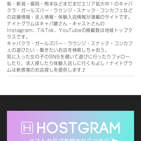
梨・新潟・福岡・熊本などまだまだエリア拡大中！のキャバ
クラ・ガールズバー・ラウンジ・スナック・コンカフェなど
の店舗情報・求人情報・体験入店情報が満載のサイトです。
ナイトグラムはキャバ嬢さん・キャストさんの
Instagram、TikTok、YouTubeの掲載数は地域トップク
ラスです。
キャバクラ・ガールズバー・ラウンジ・スナック・コンカフ
ェの遊びたい・働きたいお店を検索しちゃおう。
気に入った女の子のSNSを覗いて遊びに行ったりフォロー
したり、求人探したり体験入店しに行くもよし！ナイトグラ
ムは新感覚のお店探しを提供します♪