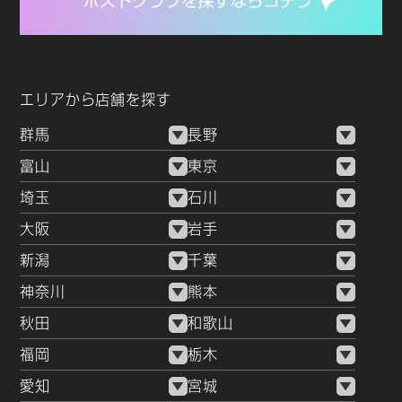
エリアから店舗を探す
群馬
長野
富山
東京
埼玉
石川
大阪
岩手
新潟
千葉
神奈川
熊本
秋田
和歌山
福岡
栃木
愛知
宮城