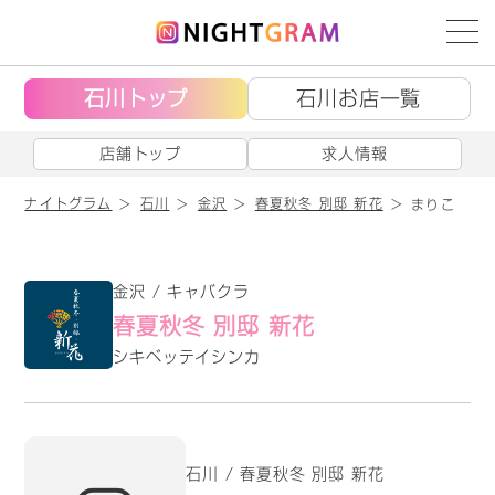
石川トップ
石川お店一覧
店舗トップ
求人情報
ナイトグラム
石川
金沢
春夏秋冬 別邸 新花
まりこ
金沢 / キャバクラ
春夏秋冬 別邸 新花
シキベッテイシンカ
石川 / 春夏秋冬 別邸 新花