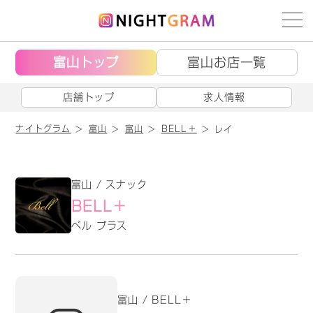
富山トップ
富山お店一覧
店舗トップ
求人情報
ナイトグラム
富山
富山
BELL＋
レイ
富山 / スナック
BELL＋
ベル プラス
富山 / BELL＋