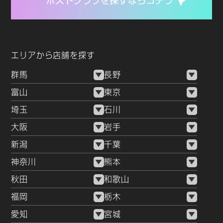
エリアから店舗を探す
群馬
長野
富山
東京
埼玉
石川
大阪
岩手
新潟
千葉
神奈川
熊本
秋田
和歌山
福岡
栃木
愛知
宮城