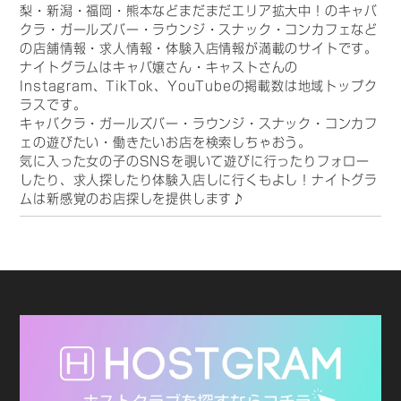
梨・新潟・福岡・熊本などまだまだエリア拡大中！のキャバ
クラ・ガールズバー・ラウンジ・スナック・コンカフェなど
の店舗情報・求人情報・体験入店情報が満載のサイトです。
ナイトグラムはキャバ嬢さん・キャストさんの
Instagram、TikTok、YouTubeの掲載数は地域トップク
ラスです。
キャバクラ・ガールズバー・ラウンジ・スナック・コンカフ
ェの遊びたい・働きたいお店を検索しちゃおう。
気に入った女の子のSNSを覗いて遊びに行ったりフォロー
したり、求人探したり体験入店しに行くもよし！ナイトグラ
ムは新感覚のお店探しを提供します♪